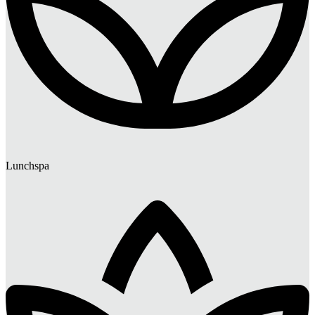
Lunchspa