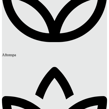
Aftonspa