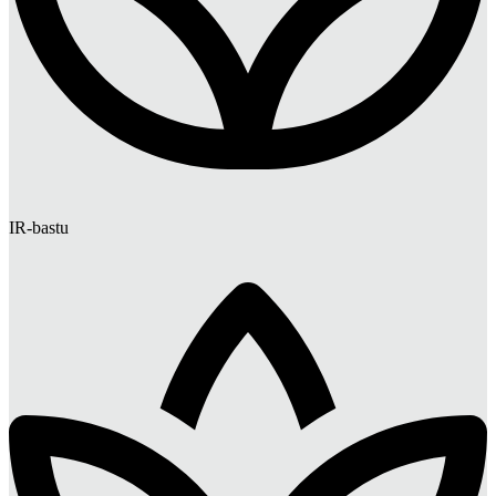
IR-bastu