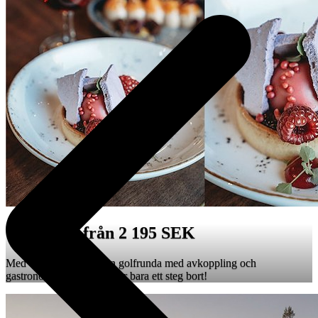
Golfpaket från 2 195 SEK
Med vårt golfpaket är en golfrunda med avkoppling och
gastronomiska höjdpunkter bara ett steg bort!