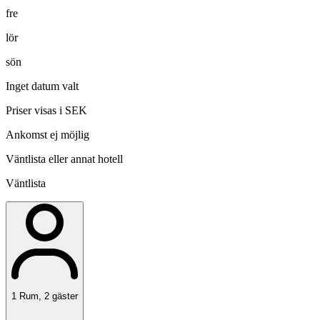
fre
lör
sön
Inget datum valt
Priser visas i SEK
Ankomst ej möjlig
Väntlista eller annat hotell
Väntlista
1
Rum
,
2
gäster