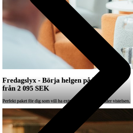
Fredagslyx - Börja helgen på bästa sätt!
från 2 095 SEK
Perfekt paket för dig som vill ha extra mycket spatid under vistelsen.