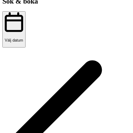
Sök & boka
Välj datum