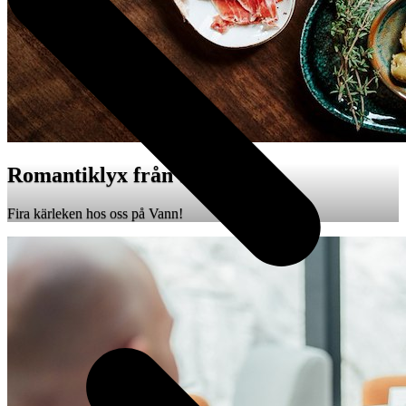
Romantiklyx från 1 795 SEK
Fira kärleken hos oss på Vann!