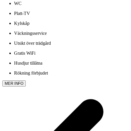
WC
Platt-TV
Kylskåp
Väckningsservice
Utsikt över trädgård
Gratis WiFi
Husdjur tillåtna
Rökning förbjudet
MER INFO