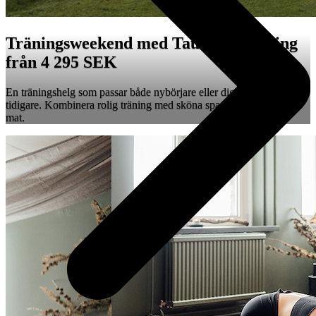
Träningsweekend med Taudien Training
från 4 295 SEK
En träningshelg som passar både nybörjare eller dig som tränat
tidigare. Kombinera rolig träning med sköna spastunder och god
mat.