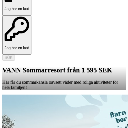
Jag har en kod
Jag har en kod
SÖK
VANN Sommarresort från 1 595 SEK
Här får du sommarkänsla oavsett väder med roliga aktiviteter för
hela familjen!